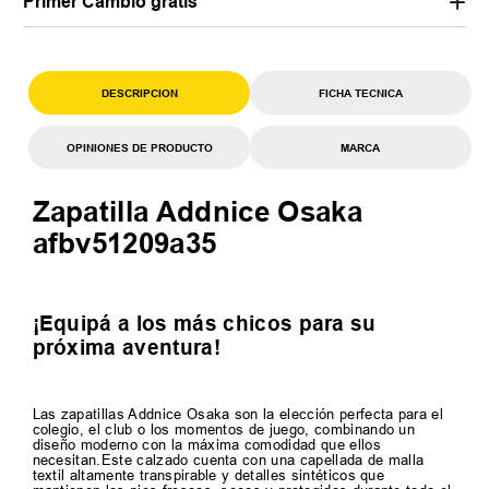
Primer Cambio gratis*
DESCRIPCION
FICHA TECNICA
OPINIONES DE PRODUCTO
MARCA
Zapatilla Addnice Osaka
afbv51209a35
¡Equipá a los más chicos para su
próxima aventura!
Las zapatillas Addnice Osaka son la elección perfecta para el
colegio, el club o los momentos de juego, combinando un
diseño moderno con la máxima comodidad que ellos
necesitan.Este calzado cuenta con una capellada de malla
textil altamente transpirable y detalles sintéticos que