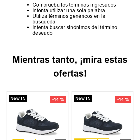
Comprueba los términos ingresados
Intenta utilizar una sola palabra
Utiliza términos genéricos en la
búsqueda
Intenta buscar sinónimos del término
deseado
Mientras tanto, ¡mira estas
ofertas!
New IN
New IN
-
14 %
-
14 %