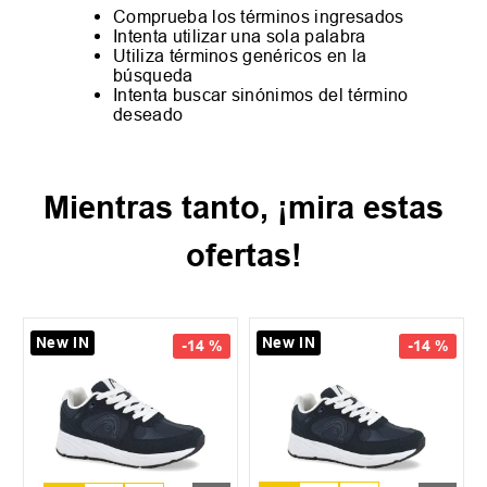
Comprueba los términos ingresados
Intenta utilizar una sola palabra
Utiliza términos genéricos en la
búsqueda
Intenta buscar sinónimos del término
deseado
Mientras tanto, ¡mira estas
ofertas!
New IN
New IN
-
14 %
-
14 %