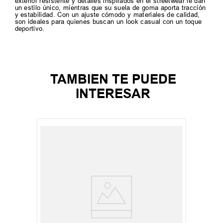
exterior resistente y detalles inspirados en el streetwear le dan
un estilo único, mientras que su suela de goma aporta tracción
y estabilidad. Con un ajuste cómodo y materiales de calidad,
son ideales para quienes buscan un look casual con un toque
deportivo.
TAMBIEN TE PUEDE
INTERESAR