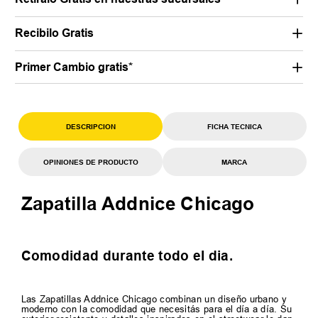
Recibilo Gratis
Primer Cambio gratis*
DESCRIPCION
FICHA TECNICA
OPINIONES DE PRODUCTO
MARCA
Zapatilla Addnice Chicago
Comodidad durante todo el dia.
Las Zapatillas Addnice Chicago combinan un diseño urbano y
moderno con la comodidad que necesitás para el día a día. Su