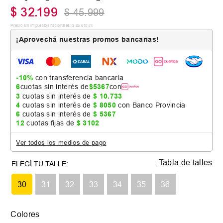
$
32
.
199
$
45
.
999
Precio sin impuestos nacionales:
$
26
.
610
,
74
¡Aprovechá nuestras promos bancarias!
-10%
con transferencia bancaria
6
cuotas sin interés de
$
5367
con
3
cuotas sin interés de
$
10
.
733
4
cuotas sin interés de
$
8050
con Banco Provincia
6
cuotas sin interés de
$
5367
12
cuotas fijas de
$
3102
Ver todos los medios de pago
Tabla de talles
30
31
32
33
34
35
36
Colores