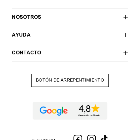
NOSOTROS
AYUDA
CONTACTO
BOTÓN DE ARREPENTIMIENTO