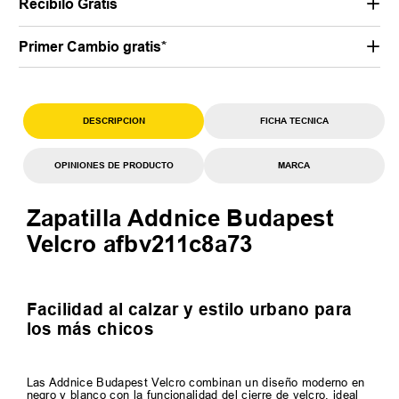
Retiralo Gratis en nuestras sucursales
Recibilo Gratis
Primer Cambio gratis*
DESCRIPCION
FICHA TECNICA
OPINIONES DE PRODUCTO
MARCA
Zapatilla Addnice Budapest
Velcro afbv211c8a73
Facilidad al calzar y estilo urbano para
los más chicos