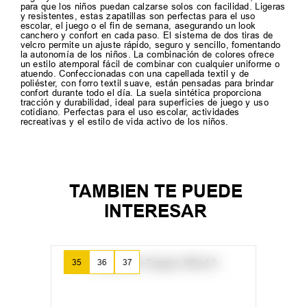
Las Addnice Budapest Velcro combinan un diseño moderno en
negro y blanco con la funcionalidad del cierre de velcro, ideal
para que los niños puedan calzarse solos con facilidad. Ligeras
y resistentes, estas zapatillas son perfectas para el uso
escolar, el juego o el fin de semana, asegurando un look
canchero y confort en cada paso. El sistema de dos tiras de
velcro permite un ajuste rápido, seguro y sencillo, fomentando
la autonomía de los niños. La combinación de colores ofrece
un estilo atemporal fácil de combinar con cualquier uniforme o
atuendo. Confeccionadas con una capellada textil y de
poliéster, con forro textil suave, están pensadas para brindar
confort durante todo el día. La suela sintética proporciona
tracción y durabilidad, ideal para superficies de juego y uso
cotidiano. Perfectas para el uso escolar, actividades
recreativas y el estilo de vida activo de los niños.
TAMBIEN TE PUEDE
INTERESAR