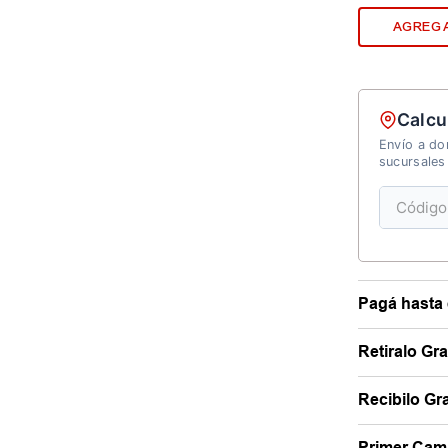
AGREGA
Calcu
Envío a dom
sucursales
Pagá hasta 
Retiralo Gr
Recibilo Gra
Primer Camb