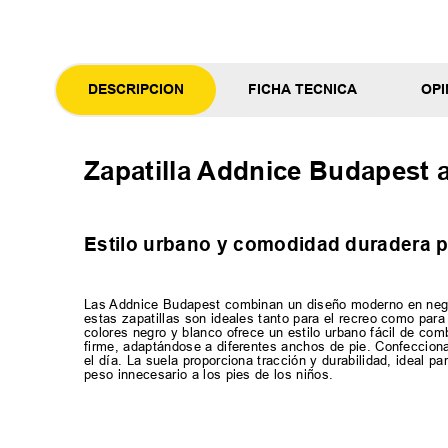
DESCRIPCION
FICHA TECNICA
OPI
Zapatilla Addnice Budapest 
Estilo urbano y comodidad duradera p
Las Addnice Budapest combinan un diseño moderno en negro 
estas zapatillas son ideales tanto para el recreo como par
colores negro y blanco ofrece un estilo urbano fácil de com
firme, adaptándose a diferentes anchos de pie. Confecciona
el día. La suela proporciona tracción y durabilidad, ideal p
peso innecesario a los pies de los niños.