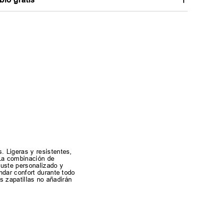
. Ligeras y resistentes,
 La combinación de
juste personalizado y
ndar confort durante todo
as zapatillas no añadirán