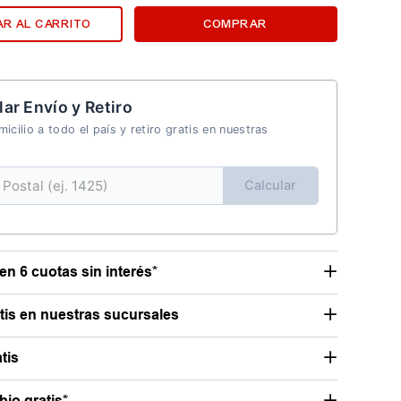
R AL CARRITO
COMPRAR
lar Envío y Retiro
icilio a todo el país y retiro gratis en nuestras
Calcular
en 6 cuotas sin interés*
atis en nuestras sucursales
tis
io gratis*