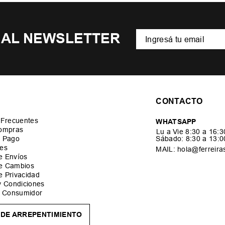
 AL NEWSLETTER
CONTACTO
 Frecuentes
WHATSAPP
ompras
Lu a Vie 8:30 a 16:
 Pago
Sábado: 8:30 a 13:
es
MAIL: hola@ferreira
de Envíos
de Cambios
de Privacidad
y Condiciones
l Consumidor
DE ARREPENTIMIENTO