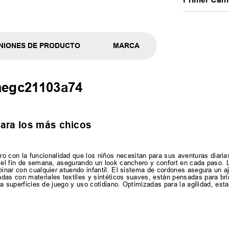
NIONES DE PRODUCTO
MARCA
aegc21103a74
ara los más chicos
con la funcionalidad que los niños necesitan para sus aventuras diarias
a el fin de semana, asegurando un look canchero y confort en cada paso.
binar con cualquier atuendo infantil. El sistema de cordones asegura un a
das con materiales textiles y sintéticos suaves, están pensadas para bri
ara superficies de juego y uso cotidiano. Optimizadas para la agilidad, est