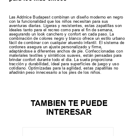
Las Addnice Budapest combinan un diseño moderno en negro
con la funcionalidad que los niños necesitan para sus
aventuras diarias. Ligeras y resistentes, estas zapatillas son
ideales tanto para el recreo como para el fin de semana,
asegurando un look canchero y confort en cada paso. La
combinación de colores negro y blanco ofrece un estilo urbano
fácil de combinar con cualquier atuendo infantil. El sistema de
cordones asegura un ajuste personalizado y firme,
adaptándose a diferentes anchos de pie. Confeccionadas con
materiales textiles y sintéticos suaves, están pensadas para
brindar confort durante todo el día. La suela proporciona
tracción y durabilidad, ideal para superficies de juego y uso
cotidiano. Optimizadas para la agilidad, estas zapatillas no
añadirán peso innecesario a los pies de los niños.
TAMBIEN TE PUEDE
INTERESAR