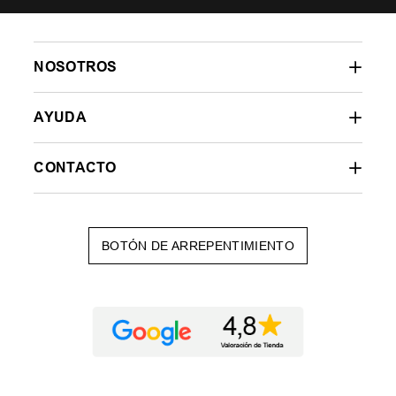
NOSOTROS
AYUDA
CONTACTO
BOTÓN DE ARREPENTIMIENTO