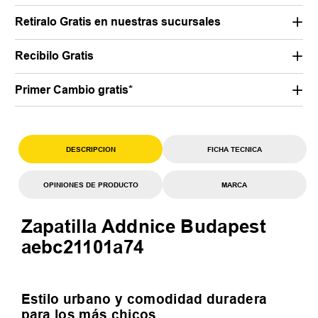
Retiralo Gratis en nuestras sucursales
Recibilo Gratis
Primer Cambio gratis*
DESCRIPCION
FICHA TECNICA
OPINIONES DE PRODUCTO
MARCA
Zapatilla Addnice Budapest
aebc21101a74
Estilo urbano y comodidad duradera
para los más chicos