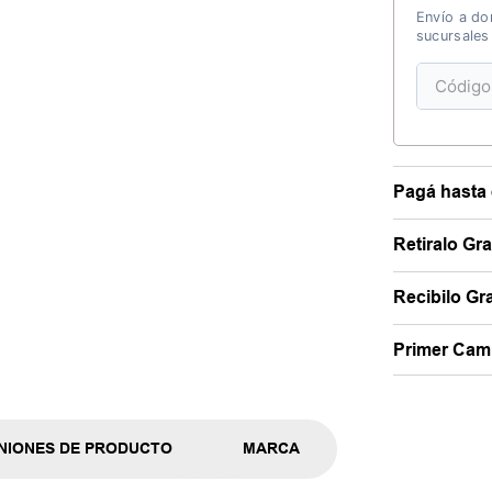
Envío a dom
sucursales
Pagá hasta 
Retiralo Gr
Recibilo Gra
Primer Camb
NIONES DE PRODUCTO
MARCA