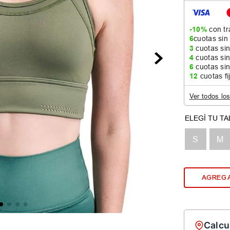
-10%
con tr
6
cuotas sin
3
cuotas sin
4
cuotas sin
6
cuotas sin
12
cuotas fi
Ver todos lo
S
M
AGREGA
Calcu