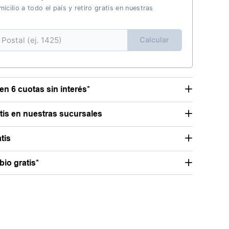
icilio a todo el país y retiro gratis en nuestras
Calcular
en 6 cuotas sin interés*
atis en nuestras sucursales
tis
io gratis*