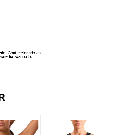
iseño. Confeccionado en
permite regular la
R
S