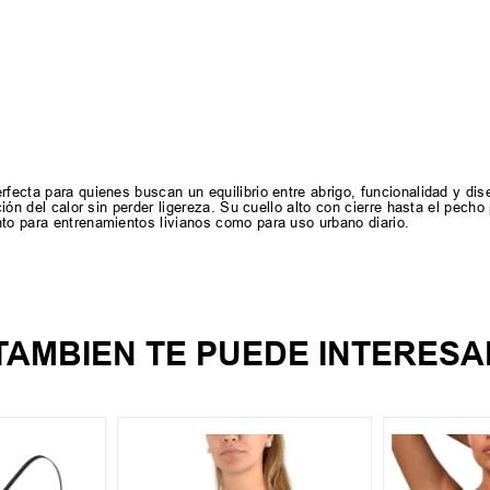
rfecta para quienes buscan un equilibrio entre abrigo, funcionalidad y d
ción del calor sin perder ligereza. Su cuello alto con cierre hasta el pecho 
nto para entrenamientos livianos como para uso urbano diario.
TAMBIEN TE PUEDE INTERESA