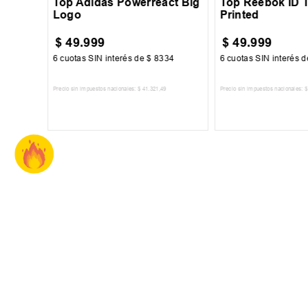
Top Adidas Powerreact Big
Top Reebok ID T
Logo
Printed
$
49
.
999
$
49
.
999
00
6
cuotas SIN interés de
$
8334
6
cuotas SIN interés 
Precio sin impuestos nacionales:
$
41
.
321
,
49
Precio sin impuestos nacionales:
$
TO
AGREGAR AL CARRITO
AGREGAR AL 
SUSCRIBITE