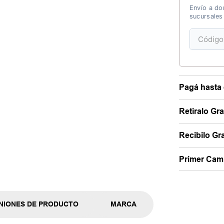
Envío a dom
sucursales
Pagá hasta 
Retiralo Gr
Recibilo Gra
Primer Camb
NIONES DE PRODUCTO
MARCA