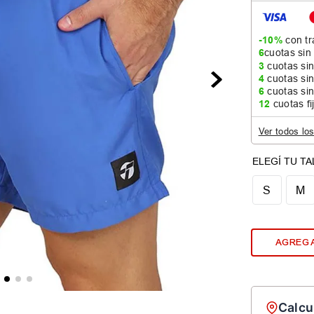
-10%
con tr
6
cuotas sin
3
cuotas sin
4
cuotas sin
6
cuotas sin
12
cuotas fi
Ver todos lo
S
M
AGREGA
Calcu