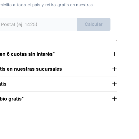
icilio a todo el país y retiro gratis en nuestras
Calcular
en 6 cuotas sin interés*
atis en nuestras sucursales
tis
io gratis*