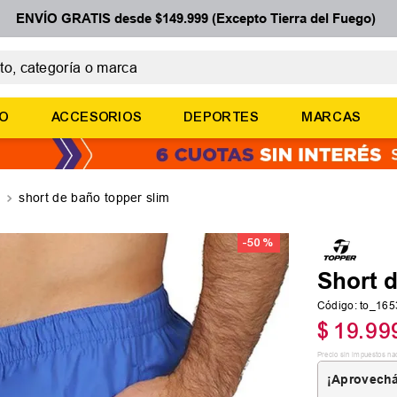
ENVÍO GRATIS desde $149.999 (Excepto Tierra del Fuego)
 categoría o marca
ÉRMINOS MÁS BUSCADOS
ÑO
ACCESORIOS
DEPORTES
MARCAS
botines
zapatillas
basquet
short de baño topper slim
zapatillas mujer
-
50 %
zapatillas adidas
Short 
Código
:
to_165
$
19
.
99
Precio sin impuestos na
¡Aprovechá