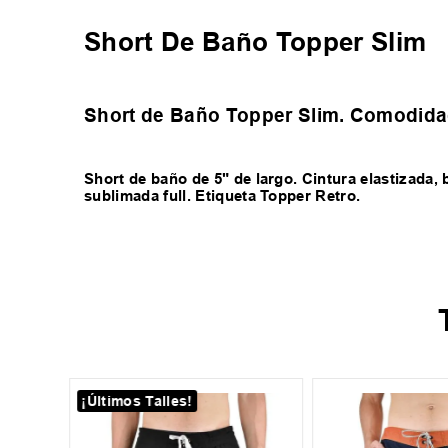
Short De Baño Topper Slim
Short de Baño Topper Slim. Comodida
Short de baño de 5" de largo. Cintura elastizada, b
sublimada full. Etiqueta Topper Retro.
¡Últimos Talles!
16
-
25 %