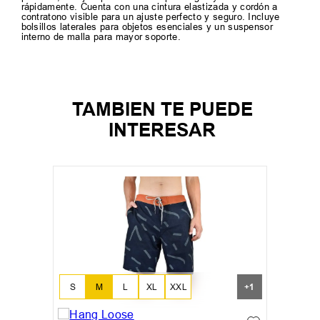
rápidamente. Cuenta con una cintura elastizada y cordón a
contratono visible para un ajuste perfecto y seguro. Incluye
bolsillos laterales para objetos esenciales y un suspensor
interno de malla para mayor soporte.
TAMBIEN TE PUEDE
INTERESAR
S
M
L
XL
XXL
+
1