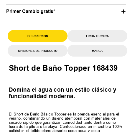
Primer Cambio gratis*
DESCRIPCION
FICHA TECNICA
OPINIONES DE PRODUCTO
MARCA
Short de Baño Topper 168439
Domina el agua con un estilo clásico y
funcionalidad moderna.
El Short de Baño Básico Topper es la prenda esencial para el
verano, combinando un diseño atemporal con materiales de
secado rápido que garantizan comodidad tanto dentro como
fuera de la pileta o la playa. Confeccionado en microfibra 100%
poliéster, el tejido plano absorbe poca agua y seca