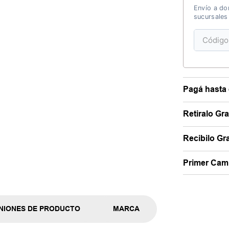
Envío a dom
sucursales
Pagá hasta 
Retiralo Gr
Recibilo Gra
Primer Camb
NIONES DE PRODUCTO
MARCA