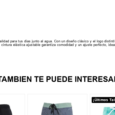
idad para tus días junto al agua. Con un diseño clásico y el logo distin
cintura elástica ajustable garantiza comodidad y un ajuste perfecto, ideal
TAMBIEN TE PUEDE INTERESA
¡Últimos Tal