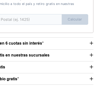
icilio a todo el país y retiro gratis en nuestras
Calcular
en 6 cuotas sin interés*
atis en nuestras sucursales
tis
io gratis*