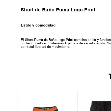
Short de Baño Puma Logo Print
Estilo y comodidad
El Short Puma de Baño Logo Print combina estilo y funcional
confeccionado en materiales ligeros y de secado rápido. Su 
con total libertad de movimiento.
XL