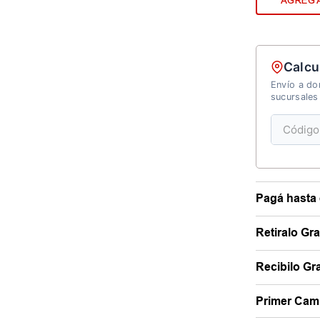
AGREGA
Calcu
Envío a dom
sucursales
Pagá hasta 
Retiralo Gr
Recibilo Gra
Primer Camb