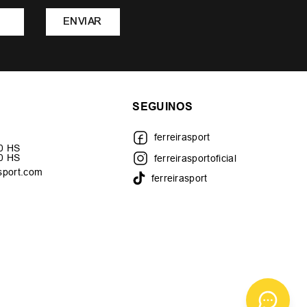
ENVIAR
SEGUINOS
ferreirasport
30 HS
00 HS
ferreirasportoficial
sport.com
ferreirasport