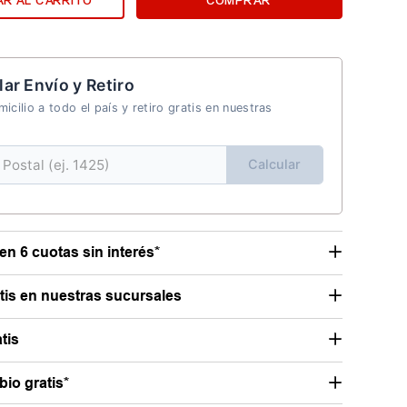
R AL CARRITO
COMPRAR
lar Envío y Retiro
icilio a todo el país y retiro gratis en nuestras
Calcular
en 6 cuotas sin interés*
atis en nuestras sucursales
tis
io gratis*