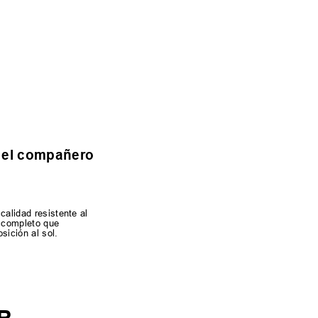
s el compañero
calidad resistente al
r completo que
sición al sol.