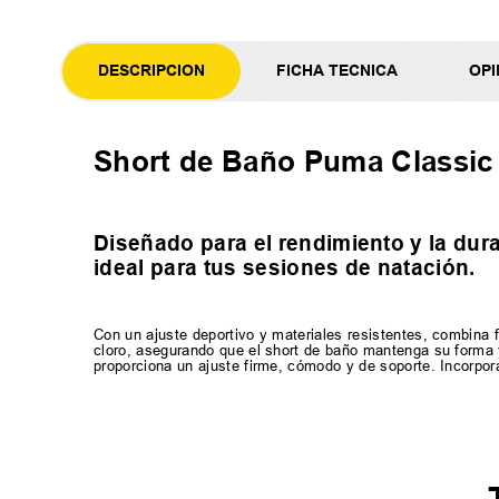
DESCRIPCION
FICHA TECNICA
OPI
Short de Baño Puma Classic
Diseñado para el rendimiento y la dur
ideal para tus sesiones de natación.
Con un ajuste deportivo y materiales resistentes, combina fu
cloro, asegurando que el short de baño mantenga su forma y
proporciona un ajuste firme, cómodo y de soporte. Incorpora