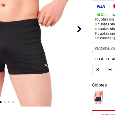
-10%
con tr
6
cuotas sin
3
cuotas sin
4
cuotas sin
6
cuotas sin
12
cuotas fi
Ver todos lo
S
M
Colores