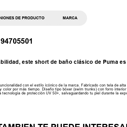
NIONES DE PRODUCTO
MARCA
 94705501
abilidad, este short de baño clásico de Puma e
ncionalidad con el estilo icónico de la marca. Fabricado con tela de alta 
 color por más tiempo. Diseño tipo bóxer (swim trunks) con forro interio
 tecnología de protección UV 50+, salvaguardando tu piel durante la expo