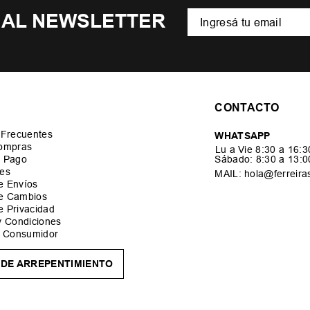
 AL NEWSLETTER
CONTACTO
 Frecuentes
WHATSAPP
ompras
Lu a Vie 8:30 a 16:
 Pago
Sábado: 8:30 a 13:
es
MAIL: hola@ferreira
de Envíos
de Cambios
de Privacidad
y Condiciones
l Consumidor
DE ARREPENTIMIENTO