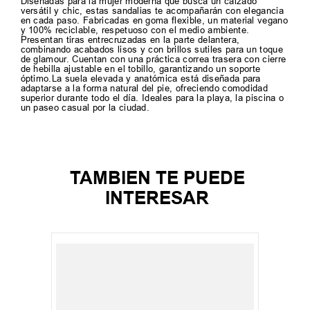
Diseñadas para la mujer moderna que busca un calzado
versátil y chic, estas sandalias te acompañarán con elegancia
en cada paso. Fabricadas en goma flexible, un material vegano
y 100% reciclable, respetuoso con el medio ambiente.
Presentan tiras entrecruzadas en la parte delantera,
combinando acabados lisos y con brillos sutiles para un toque
de glamour. Cuentan con una práctica correa trasera con cierre
de hebilla ajustable en el tobillo, garantizando un soporte
óptimo.La suela elevada y anatómica está diseñada para
adaptarse a la forma natural del pie, ofreciendo comodidad
superior durante todo el día. Ideales para la playa, la piscina o
un paseo casual por la ciudad.
TAMBIEN TE PUEDE
INTERESAR