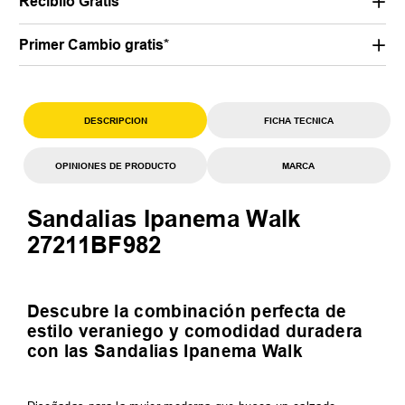
Recibilo Gratis
Primer Cambio gratis*
DESCRIPCION
FICHA TECNICA
OPINIONES DE PRODUCTO
MARCA
Sandalias Ipanema Walk
27211BF982
Descubre la combinación perfecta de
estilo veraniego y comodidad duradera
con las Sandalias Ipanema Walk