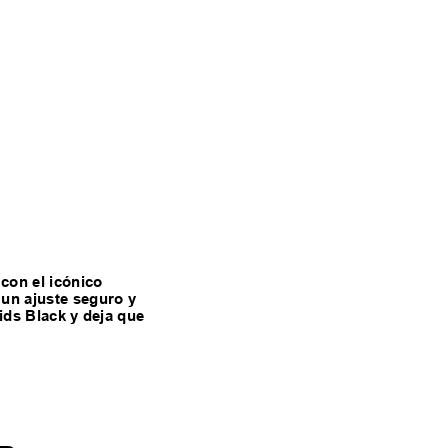
 con el icónico
 un ajuste seguro y
ids Black y deja que