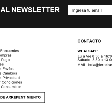
 AL NEWSLETTER
CONTACTO
 Frecuentes
WHATSAPP
ompras
Lu a Vie 8:30 a 16:
 Pago
Sábado: 8:30 a 13:
es
MAIL: hola@ferreira
de Envíos
de Cambios
de Privacidad
y Condiciones
l Consumidor
DE ARREPENTIMIENTO