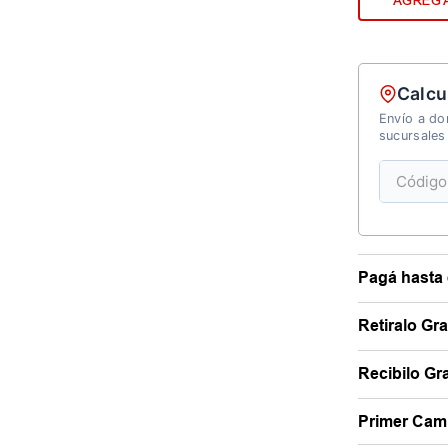
AGREGA
Calcu
Envío a dom
sucursales
Pagá hasta 
Retiralo Gr
Recibilo Gra
Primer Camb