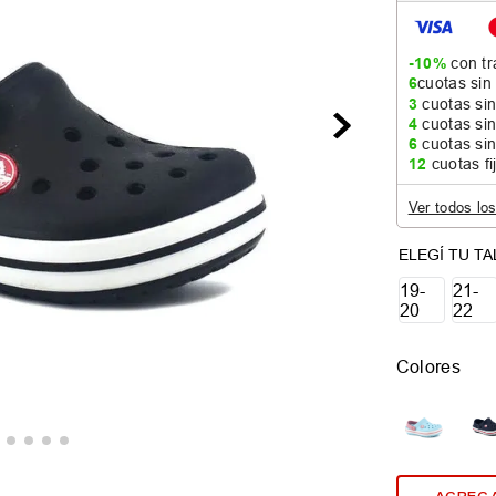
-10%
con tr
6
cuotas sin
3
cuotas sin
4
cuotas sin
6
cuotas sin
12
cuotas fi
Ver todos lo
19-
21-
20
22
Colores