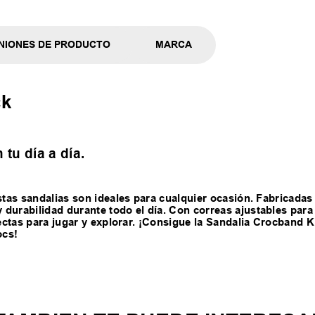
NIONES DE PRODUCTO
MARCA
ck
tu día a día.
stas sandalias son ideales para cualquier ocasión. Fabricadas
durabilidad durante todo el día. Con correas ajustables para
fectas para jugar y explorar. ¡Consigue la Sandalia Crocband K
ocs!