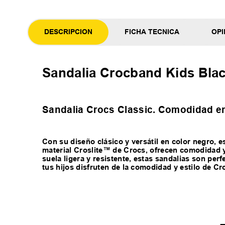
DESCRIPCION
FICHA TECNICA
OPI
Sandalia Crocband Kids Bla
Sandalia Crocs Classic. Comodidad en 
Con su diseño clásico y versátil en color negro, e
material Croslite™ de Crocs, ofrecen comodidad y 
suela ligera y resistente, estas sandalias son per
tus hijos disfruten de la comodidad y estilo de Cr