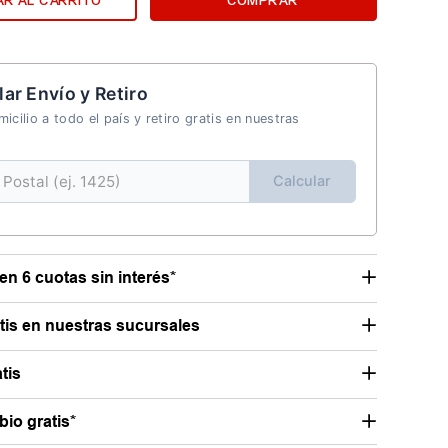
R AL CARRITO
COMPRAR
lar Envío y Retiro
icilio a todo el país y retiro gratis en nuestras
Calcular
en 6 cuotas sin interés*
atis en nuestras sucursales
tis
io gratis*