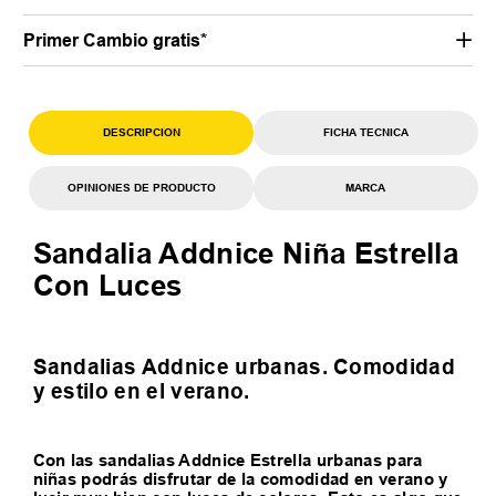
Primer Cambio gratis*
DESCRIPCION
FICHA TECNICA
OPINIONES DE PRODUCTO
MARCA
Sandalia Addnice Niña Estrella
Con Luces
Sandalias Addnice urbanas. Comodidad
y estilo en el verano.
Con las sandalias Addnice Estrella urbanas para
niñas podrás disfrutar de la comodidad en verano y