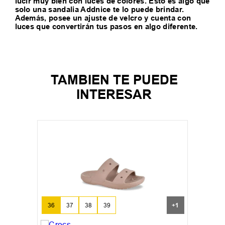
lucir muy bien con luces de colores. Esto es algo que
solo una sandalia Addnice te lo puede brindar.
Además, posee un ajuste de velcro y cuenta con
luces que convertirán tus pasos en algo diferente.
TAMBIEN TE PUEDE
INTERESAR
36
37
38
39
+
1