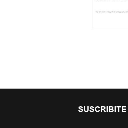
Precio sin impuestos nacionale
AGREGAR AL
SUSCRIBITE