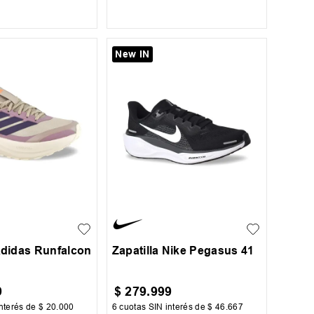
AR AL CARRITO
AGREGAR AL CARRITO
New IN
36.5
37.5
39.5
40
41
41.5
+
3
+
6
42
Adidas Runfalcon
Zapatilla Nike Pegasus 41
9
$
279
.
999
nterés de
$
20
.
000
6
cuotas SIN interés de
$
46
.
667