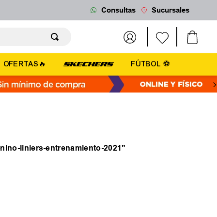
Consultas
Sucursales
OFERTAS🔥
FÚTBOL ⚽
-nino-liniers-entrenamiento-2021
"