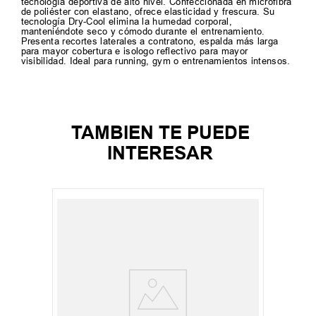
tecnología deportiva de alto nivel. Confeccionada en microfibra
de poliéster con elastano, ofrece elasticidad y frescura. Su
tecnología Dry-Cool elimina la humedad corporal,
manteniéndote seco y cómodo durante el entrenamiento.
Presenta recortes laterales a contratono, espalda más larga
para mayor cobertura e isologo reflectivo para mayor
visibilidad. Ideal para running, gym o entrenamientos intensos.
TAMBIEN TE PUEDE
INTERESAR