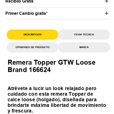
Recibilo Gratis
Primer Cambio gratis*
DESCRIPCION
FICHA TECNICA
OPINIONES DE PRODUCTO
MARCA
Remera Topper GTW Loose
Brand 166624
Atrévete a lucir un look relajado pero
cuidado con esta remera Topper de
calce loose (holgado), diseñada para
brindarte máxima libertad de movimiento
y frescura.