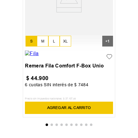
S
M
L
XL
+
1
Remera Fila Comfort F-Box Unio
$
44
.
900
6
cuotas SIN interés de
$
7484
Precio sin impuestos nacionales:
$
37
.
107
,
44
AGREGAR AL CARRITO