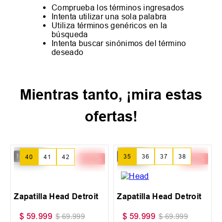
Comprueba los términos ingresados
Intenta utilizar una sola palabra
Utiliza términos genéricos en la
búsqueda
Intenta buscar sinónimos del término
deseado
Mientras tanto, ¡mira estas
ofertas!
New IN
New IN
-
14 %
-
14 %