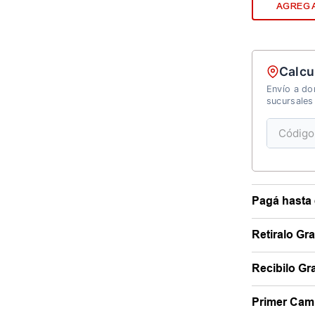
AGREGA
Calcu
Envío a dom
sucursales
Pagá hasta 
Retiralo Gr
Recibilo Gra
Primer Camb