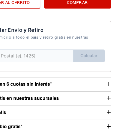
R AL CARRITO
COMPRAR
lar Envío y Retiro
icilio a todo el país y retiro gratis en nuestras
Calcular
en 6 cuotas sin interés*
atis en nuestras sucursales
tis
io gratis*