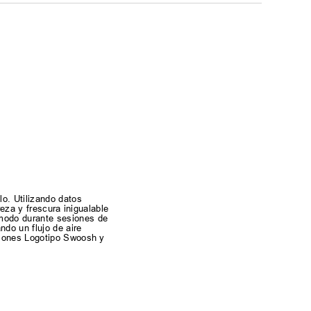
o. Utilizando datos
eza y frescura inigualable
ómodo durante sesiones de
do un flujo de aire
ciones Logotipo Swoosh y