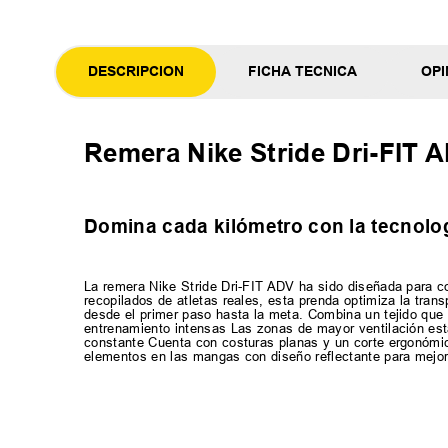
DESCRIPCION
FICHA TECNICA
OPI
Remera Nike Stride Dri-FIT 
Domina cada kilómetro con la tecnolo
La remera Nike Stride Dri-FIT ADV ha sido diseñada para co
recopilados de atletas reales, esta prenda optimiza la trans
desde el primer paso hasta la meta. Combina un tejido qu
entrenamiento intensas Las zonas de mayor ventilación est
constante Cuenta con costuras planas y un corte ergonómic
elementos en las mangas con diseño reflectante para mejora