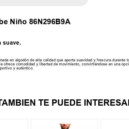
obe Niño 86N296B9A
n suave.
ada en algodón de alta calidad que aporta suavidad y frescura durante t
a ofrece comodidad y libertad de movimiento, convirtiéndose en una opció
portivo y auténtico.
TAMBIEN TE PUEDE INTERESA