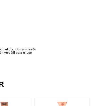
odo el día. Con un diseño
n versátil para el uso
R
S