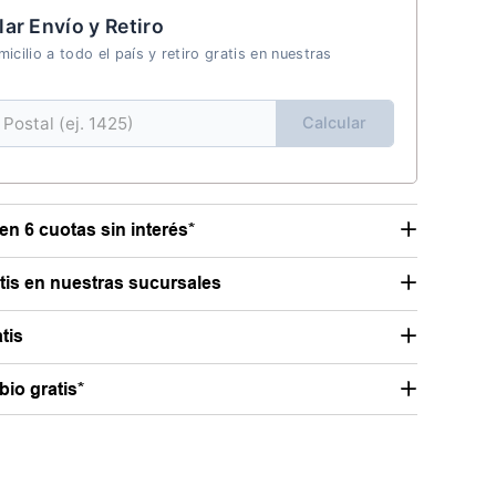
lar Envío y Retiro
icilio a todo el país y retiro gratis en nuestras
Calcular
en 6 cuotas sin interés*
atis en nuestras sucursales
tis
io gratis*