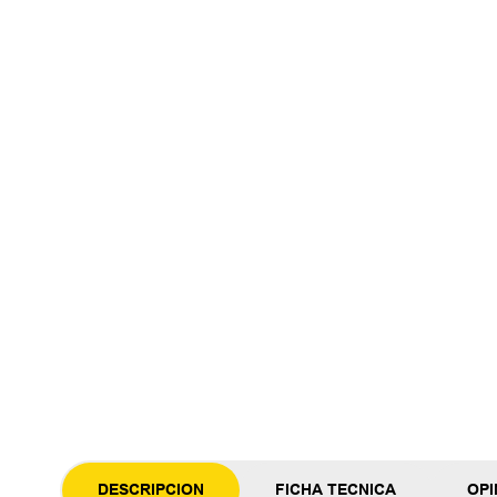
DESCRIPCION
FICHA TECNICA
OPI