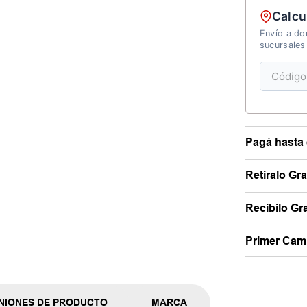
Calcu
Envío a dom
sucursales
Pagá hasta 
Retiralo Gr
Recibilo Gra
Primer Camb
NIONES DE PRODUCTO
MARCA