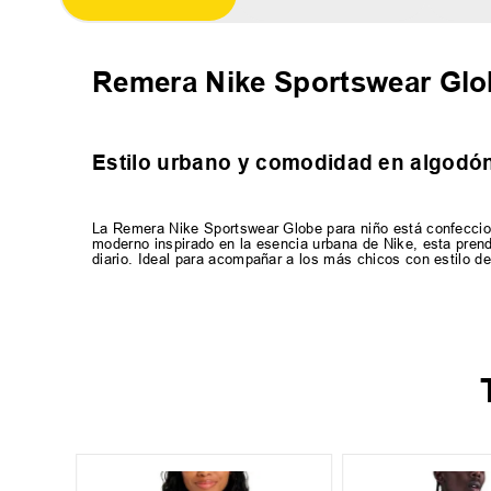
Remera Nike Sportswear Gl
Estilo urbano y comodidad en algodó
La Remera Nike Sportswear Globe para niño está confeccion
moderno inspirado en la esencia urbana de Nike, esta prend
diario. Ideal para acompañar a los más chicos con estilo de
16