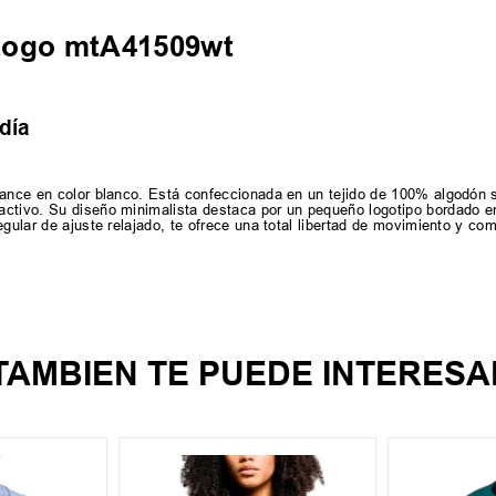
Logo mtA41509wt
día
lance en color blanco. Está confeccionada en un tejido de 100% algodón s
activo. Su diseño minimalista destaca por un pequeño logotipo bordado en
egular de ajuste relajado, te ofrece una total libertad de movimiento y co
TAMBIEN TE PUEDE INTERESA