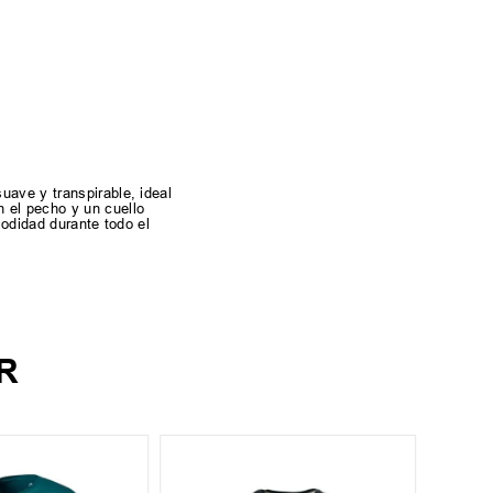
uave y transpirable, ideal
 el pecho y un cuello
modidad durante todo el
R
S