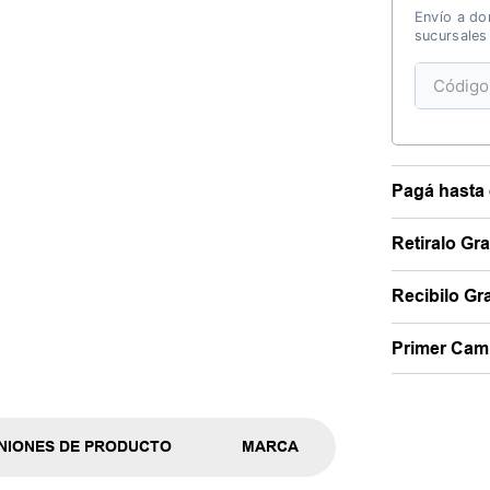
Envío a dom
sucursales
Pagá hasta 
Retiralo Gr
Recibilo Gra
Primer Camb
NIONES DE PRODUCTO
MARCA