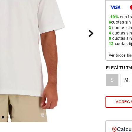
-10%
con tr
6
cuotas sin
3
cuotas sin
4
cuotas sin
6
cuotas sin
12
cuotas fi
Ver todos lo
S
M
AGREGA
Calcu