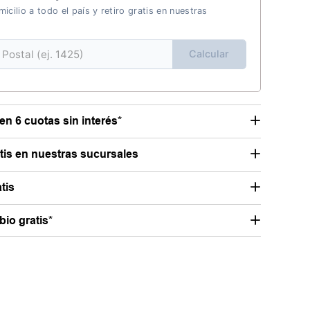
icilio a todo el país y retiro gratis en nuestras
Calcular
en 6 cuotas sin interés*
atis en nuestras sucursales
tis
io gratis*