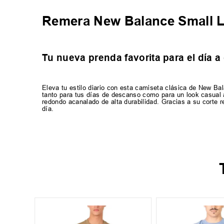
Remera New Balance Small 
Tu nueva prenda favorita para el día a 
Eleva tu estilo diario con esta camiseta clásica de New Ba
tanto para tus días de descanso como para un look casual 
redondo acanalado de alta durabilidad. Gracias a su corte r
día.
XL