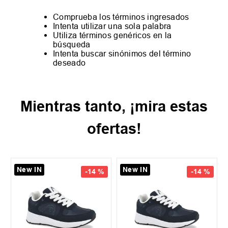
Comprueba los términos ingresados
Intenta utilizar una sola palabra
Utiliza términos genéricos en la
búsqueda
Intenta buscar sinónimos del término
deseado
Mientras tanto, ¡mira estas
ofertas!
New IN
New IN
-
14 %
-
14 %