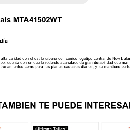
ials MTA41502WT
día
lta calidad con el estilo urbano del icónico logotipo central de New Bal
rpo, cuenta con un cuello redondo acanalado de gran durabilidad que man
 entrenamientos como para tus planes casuales diarios, y se mantiene per
TAMBIEN TE PUEDE INTERESA
¡Últimos Talles!