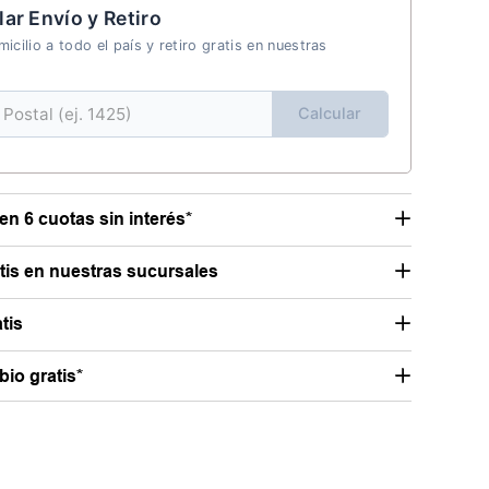
lar Envío y Retiro
icilio a todo el país y retiro gratis en nuestras
Calcular
en 6 cuotas sin interés*
atis en nuestras sucursales
tis
io gratis*