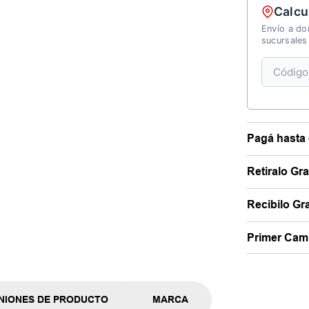
Calcu
Envío a dom
sucursales
Pagá hasta 
Retiralo Gr
Recibilo Gra
Primer Camb
NIONES DE PRODUCTO
MARCA