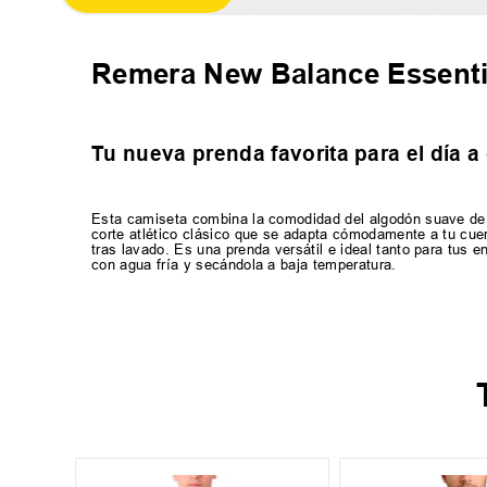
Remera New Balance Essent
Tu nueva prenda favorita para el día a 
Esta camiseta combina la comodidad del algodón suave de a
corte atlético clásico que se adapta cómodamente a tu cue
tras lavado. Es una prenda versátil e ideal tanto para tus
con agua fría y secándola a baja temperatura.
XL