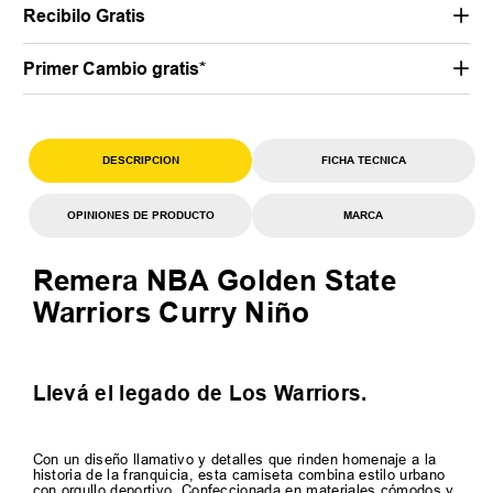
Recibilo Gratis
Primer Cambio gratis*
DESCRIPCION
FICHA TECNICA
OPINIONES DE PRODUCTO
MARCA
Remera NBA Golden State
Warriors Curry Niño
Llevá el legado de Los Warriors.
Con un diseño llamativo y detalles que rinden homenaje a la
historia de la franquicia, esta camiseta combina estilo urbano
con orgullo deportivo. Confeccionada en materiales cómodos y