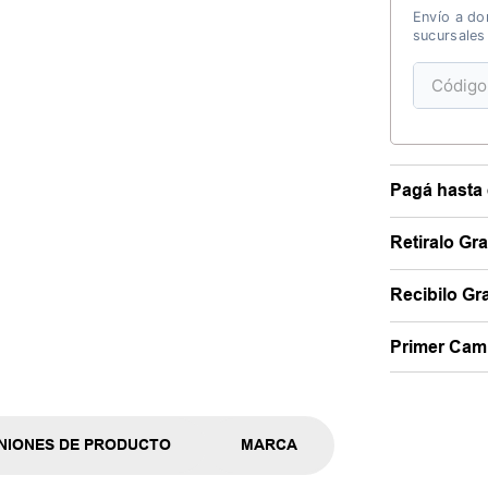
Envío a dom
sucursales
Pagá hasta 
Retiralo Gr
Recibilo Gra
Primer Camb
NIONES DE PRODUCTO
MARCA