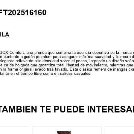
 FT202516160
FILA
-BOX Comfort, una prenda que combina la esencia deportiva de la marca 
e punto de algodón premium para asegurar máxima suavidad y frescura du
legante relieve de alta densidad sobre el pecho, logrando un diseño sofi
de caída holgada que garantiza total libertad de movimiento, mientras que
la forma original lavado tras lavado. Esta clásica remera de mangas cort
tanto en el tiempo libre como en salidas casuales.
TAMBIEN TE PUEDE INTERESA