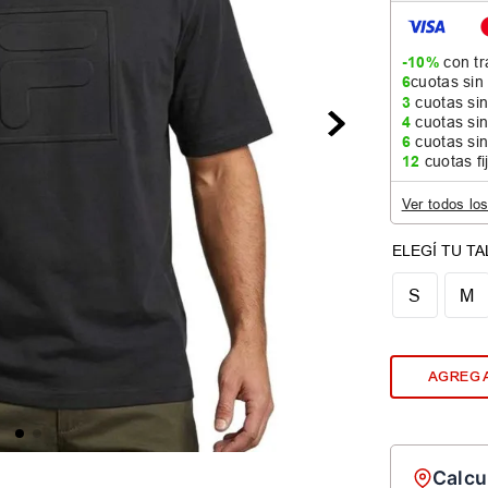
-10%
con tr
6
cuotas sin
3
cuotas sin
4
cuotas sin
6
cuotas sin
12
cuotas fi
Ver todos lo
S
M
AGREGA
Calcu