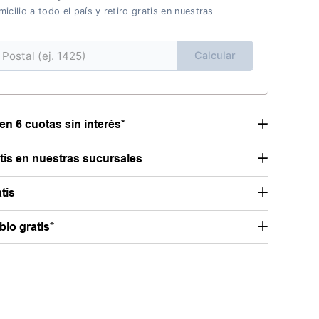
icilio a todo el país y retiro gratis en nuestras
Calcular
en 6 cuotas sin interés*
atis en nuestras sucursales
tis
io gratis*