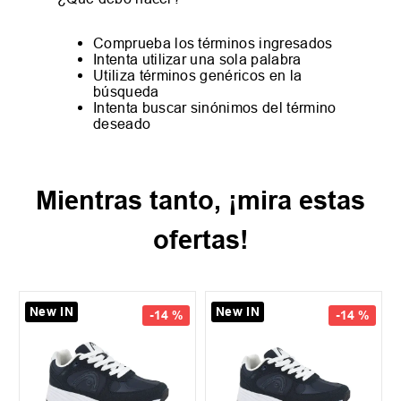
Comprueba los términos ingresados
Intenta utilizar una sola palabra
Utiliza términos genéricos en la
búsqueda
Intenta buscar sinónimos del término
deseado
Mientras tanto, ¡mira estas
ofertas!
New IN
New IN
-
14 %
-
14 %