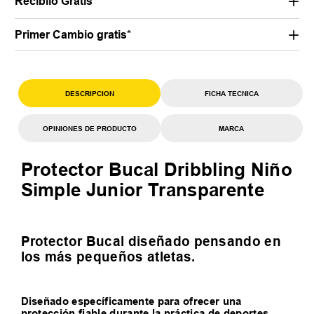
Recibilo Gratis
Primer Cambio gratis*
DESCRIPCION
FICHA TECNICA
OPINIONES DE PRODUCTO
MARCA
Protector Bucal Dribbling Niño
Simple Junior Transparente
Protector Bucal diseñado pensando en
los más pequeños atletas.
Diseñado específicamente para ofrecer una
protección fiable durante la práctica de deportes.