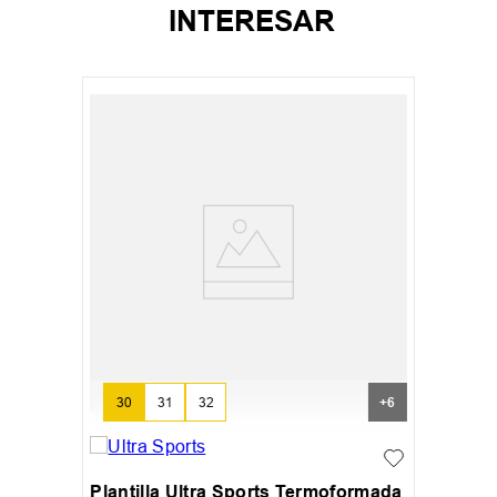
INTERESAR
30
31
32
+
6
Plantilla Ultra Sports Termoformada