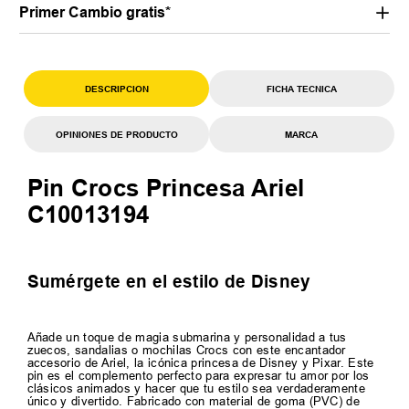
Primer Cambio gratis*
DESCRIPCION
FICHA TECNICA
OPINIONES DE PRODUCTO
MARCA
Pin Crocs Princesa Ariel
C10013194
Sumérgete en el estilo de Disney
Añade un toque de magia submarina y personalidad a tus
zuecos, sandalias o mochilas Crocs con este encantador
accesorio de Ariel, la icónica princesa de Disney y Pixar. Este
pin es el complemento perfecto para expresar tu amor por los
clásicos animados y hacer que tu estilo sea verdaderamente
único y divertido. Fabricado con material de goma (PVC) de