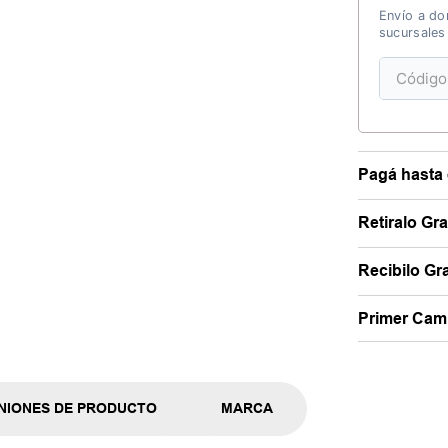
Envío a dom
sucursales
Pagá hasta 
Retiralo Gr
Recibilo Gra
Primer Camb
NIONES DE PRODUCTO
MARCA