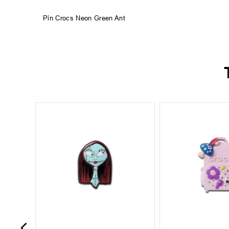
Pin Crocs Neon Green Ant
UN
UN