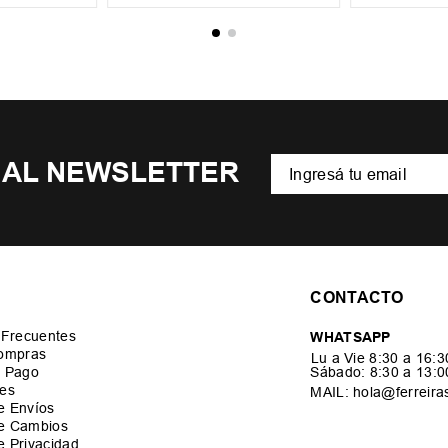
 AL NEWSLETTER
CONTACTO
 Frecuentes
WHATSAPP
ompras
Lu a Vie 8:30 a 16:
 Pago
Sábado: 8:30 a 13:
es
MAIL: hola@ferreira
de Envíos
de Cambios
de Privacidad