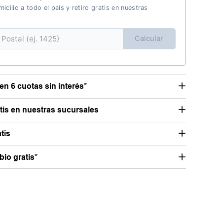
icilio a todo el país y retiro gratis en nuestras
Calcular
en 6 cuotas sin interés*
atis en nuestras sucursales
tis
io gratis*