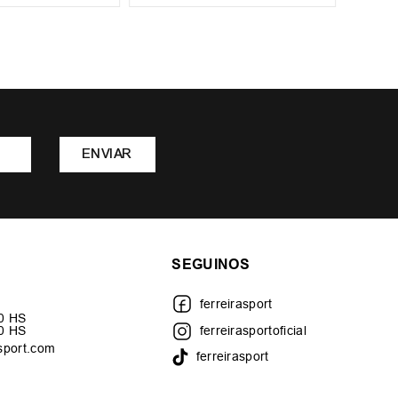
ENVIAR
SEGUINOS
ferreirasport
30 HS
00 HS
ferreirasportoficial
sport.com
ferreirasport