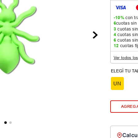
-10%
con tr
6
cuotas sin
3
cuotas sin
4
cuotas sin
6
cuotas sin
12
cuotas fi
Ver todos lo
UN
AGREGA
Calcu