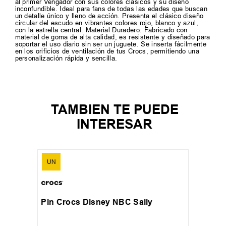
al primer Vengador con sus colores clásicos y su diseño
inconfundible. Ideal para fans de todas las edades que buscan
un detalle único y lleno de acción. Presenta el clásico diseño
circular del escudo en vibrantes colores rojo, blanco y azul,
con la estrella central. Material Duradero: Fabricado con
material de goma de alta calidad, es resistente y diseñado para
soportar el uso diario sin ser un juguete. Se inserta fácilmente
en los orificios de ventilación de tus Crocs, permitiendo una
personalización rápida y sencilla.
TAMBIEN TE PUEDE
INTERESAR