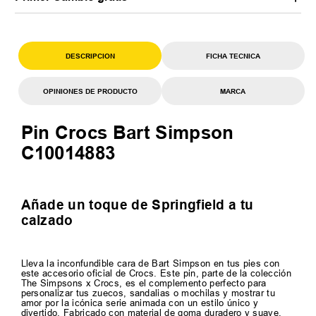
DESCRIPCION
FICHA TECNICA
OPINIONES DE PRODUCTO
MARCA
Pin Crocs Bart Simpson
C10014883
Añade un toque de Springfield a tu
calzado
Lleva la inconfundible cara de Bart Simpson en tus pies con
este accesorio oficial de Crocs. Este pin, parte de la colección
The Simpsons x Crocs, es el complemento perfecto para
personalizar tus zuecos, sandalias o mochilas y mostrar tu
amor por la icónica serie animada con un estilo único y
divertido. Fabricado con material de goma duradero y suave,