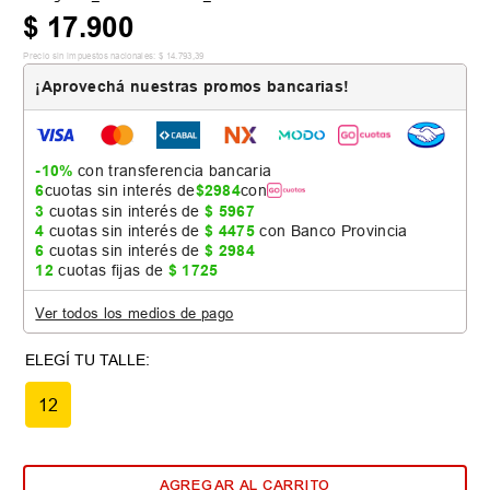
$
17
.
900
Precio sin impuestos nacionales:
$
14
.
793
,
39
¡Aprovechá nuestras promos bancarias!
-10%
con transferencia bancaria
6
cuotas sin interés de
$
2984
con
3
cuotas sin interés de
$
5967
4
cuotas sin interés de
$
4475
con Banco Provincia
6
cuotas sin interés de
$
2984
12
cuotas fijas de
$
1725
Ver todos los medios de pago
12
AGREGAR AL CARRITO