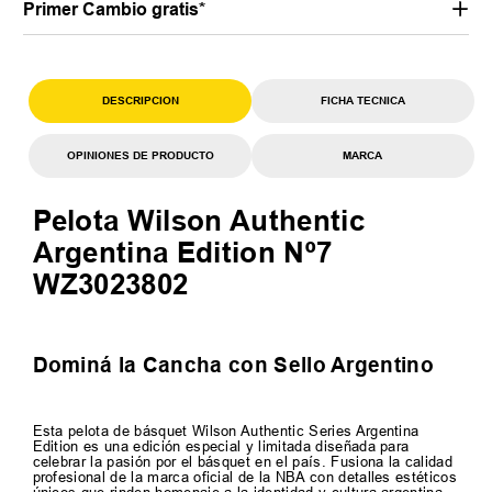
Primer Cambio gratis*
DESCRIPCION
FICHA TECNICA
OPINIONES DE PRODUCTO
MARCA
Pelota Wilson Authentic
Argentina Edition Nº7
WZ3023802
Dominá la Cancha con Sello Argentino
Esta pelota de básquet Wilson Authentic Series Argentina
Edition es una edición especial y limitada diseñada para
celebrar la pasión por el básquet en el país. Fusiona la calidad
profesional de la marca oficial de la NBA con detalles estéticos