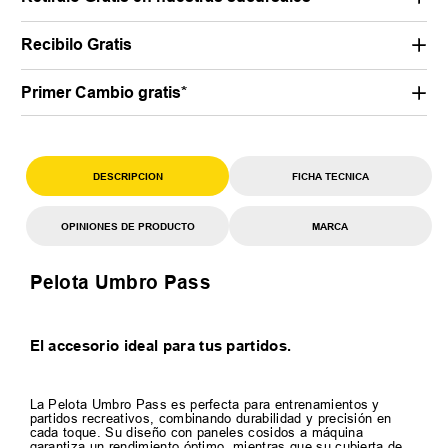
Recibilo Gratis
Primer Cambio gratis*
DESCRIPCION
FICHA TECNICA
OPINIONES DE PRODUCTO
MARCA
Pelota Umbro Pass
El accesorio ideal para tus partidos.
La Pelota Umbro Pass es perfecta para entrenamientos y
partidos recreativos, combinando durabilidad y precisión en
cada toque. Su diseño con paneles cosidos a máquina
garantiza un rendimiento óptimo, mientras que su cubierta de