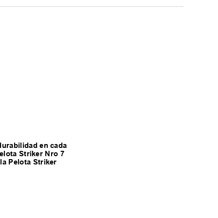
durabilidad en cada
elota Striker Nro 7
a Pelota Striker