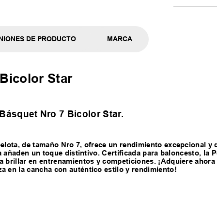
NIONES DE PRODUCTO
MARCA
Bicolor Star
r Básquet Nro 7 Bicolor Star.
pelota, de tamaño Nro 7, ofrece un rendimiento excepcional y 
la añaden un toque distintivo. Certificada para baloncesto, la P
a brillar en entrenamientos y competiciones. ¡Adquiere ahora l
a en la cancha con auténtico estilo y rendimiento!