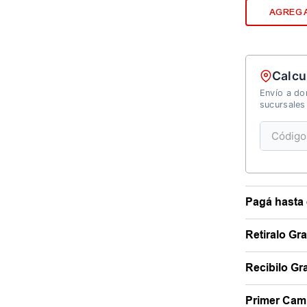
AGREGA
Calcu
Envío a dom
sucursales
Pagá hasta 
Retiralo Gr
Recibilo Gra
Primer Camb