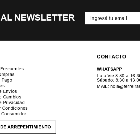
 AL NEWSLETTER
CONTACTO
 Frecuentes
WHATSAPP
ompras
Lu a Vie 8:30 a 16:
 Pago
Sábado: 8:30 a 13:
es
MAIL: hola@ferreira
de Envíos
de Cambios
de Privacidad
y Condiciones
l Consumidor
DE ARREPENTIMIENTO