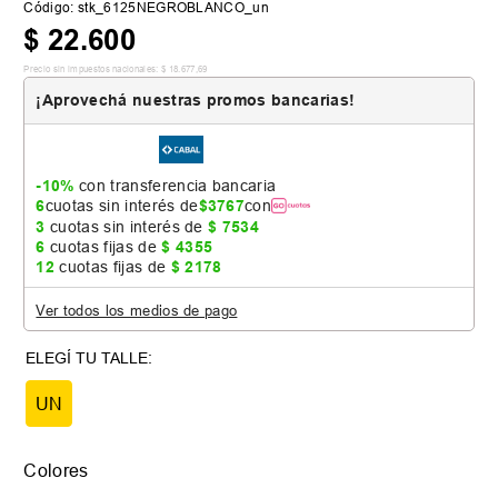
Código
:
stk_6125NEGROBLANCO_un
$
22
.
600
Precio sin impuestos nacionales:
$
18
.
677
,
69
¡Aprovechá nuestras promos bancarias!
-10%
con transferencia bancaria
6
cuotas sin interés de
$
3767
con
3
cuotas sin interés de
$
7534
6
cuotas fijas de
$
4355
12
cuotas fijas de
$
2178
Ver todos los medios de pago
UN
Colores