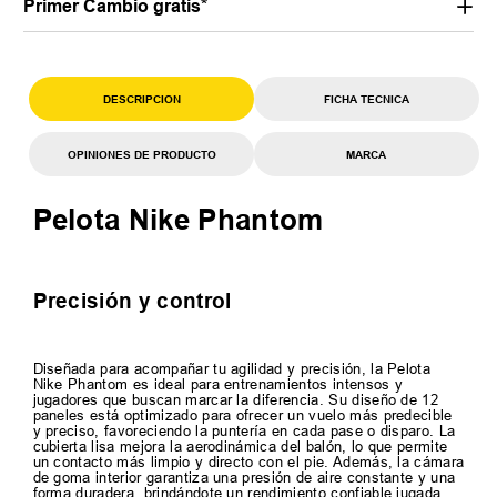
Primer Cambio gratis*
DESCRIPCION
FICHA TECNICA
OPINIONES DE PRODUCTO
MARCA
Pelota Nike Phantom
Precisión y control
Diseñada para acompañar tu agilidad y precisión, la Pelota
Nike Phantom es ideal para entrenamientos intensos y
jugadores que buscan marcar la diferencia. Su diseño de 12
paneles está optimizado para ofrecer un vuelo más predecible
y preciso, favoreciendo la puntería en cada pase o disparo. La
cubierta lisa mejora la aerodinámica del balón, lo que permite
un contacto más limpio y directo con el pie. Además, la cámara
de goma interior garantiza una presión de aire constante y una
forma duradera, brindándote un rendimiento confiable jugada