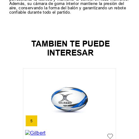
Además, su cámara de goma interior mantiene la presión del
aire, conservando la forma del balón y garantizando un rebote
confiable durante todo el partido.
TAMBIEN TE PUEDE
INTERESAR
5