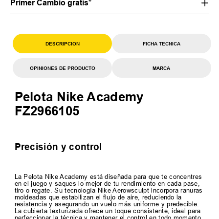
Primer Cambio gratis*
DESCRIPCION
FICHA TECNICA
OPINIONES DE PRODUCTO
MARCA
Pelota Nike Academy
FZ2966105
Precisión y control
La Pelota Nike Academy está diseñada para que te concentres
en el juego y saques lo mejor de tu rendimiento en cada pase,
tiro o regate. Su tecnología Nike Aerowsculpt incorpora ranuras
moldeadas que estabilizan el flujo de aire, reduciendo la
resistencia y asegurando un vuelo más uniforme y predecible.
La cubierta texturizada ofrece un toque consistente, ideal para
perfeccionar la técnica y mantener el control en todo momento.