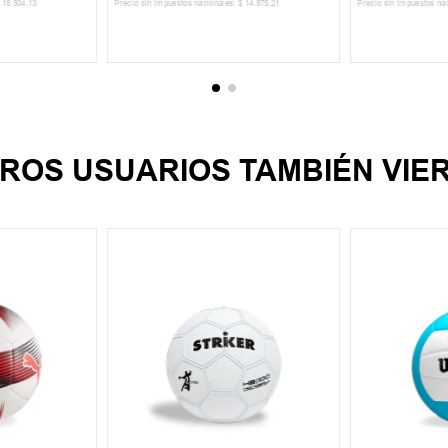
18
.
504
,
13
Precio sin impuestos nacionales:
$
14
.
875
,
21
Precio sin impuestos na
CARRITO
AGREGAR AL CARRITO
AGREGA
ROS USUARIOS TAMBIÉN VIE