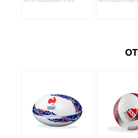
Precio sin impuestos nacionales:
$
41
.
321
,
49
Precio sin impuestos nacionales:
$
TO
AGREGAR AL CARRITO
AGREGAR AL 
OT