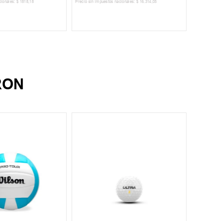
cionales:
$
1818
,
18
Precio sin impuestos nacionales:
$
16
.
314
,
05
Precio sin im
R AL CARRITO
AGREGAR AL CARRITO
A
RON
UN
Sensei
Pelota
Star