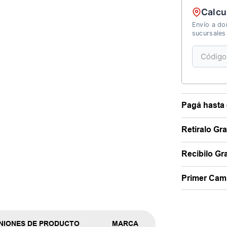
Calcu
Envío a dom
sucursales
Pagá hasta 
Retiralo Gr
Recibilo Gra
Primer Camb
NIONES DE PRODUCTO
MARCA