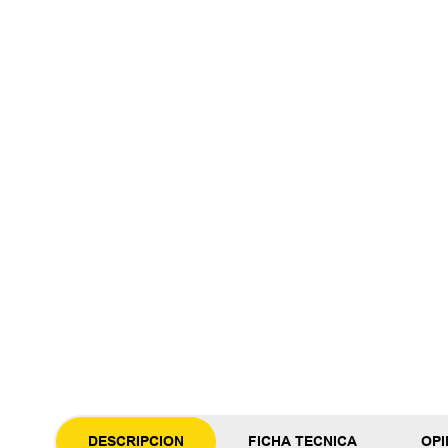
DESCRIPCION
FICHA TECNICA
OPI