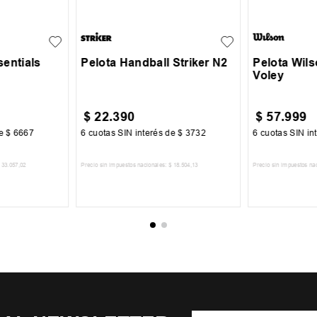
2
UN
entials
Pelota Handball Striker N2
Pelota Wil
Voley
$
22
.
390
$
57
.
999
de
$
6667
6
cuotas SIN interés de
$
3732
6
cuotas SIN in
33
.
057
,
02
Precio sin impuestos nacionales:
$
18
.
504
,
13
Precio sin impuestos na
CARRITO
AGREGAR AL CARRITO
AGREGA