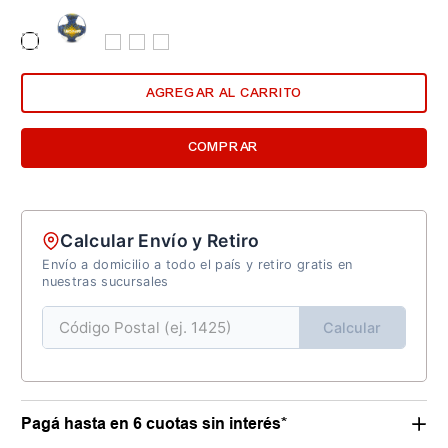
AGREGAR AL CARRITO
COMPRAR
Calcular Envío y Retiro
Envío a domicilio a todo el país y retiro gratis en
nuestras sucursales
Calcular
Pagá hasta en 6 cuotas sin interés*