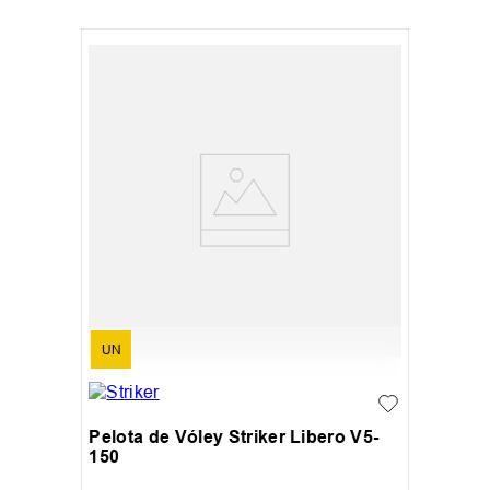
UN
Pelota de Vóley Striker Libero V5-
150