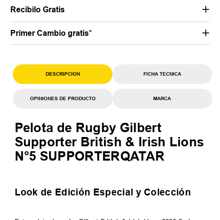
Recibilo Gratis
Primer Cambio gratis*
DESCRIPCION
FICHA TECNICA
OPINIONES DE PRODUCTO
MARCA
Pelota de Rugby Gilbert
Supporter British & Irish Lions
N°5 SUPPORTERQATAR
Look de Edición Especial y Colección