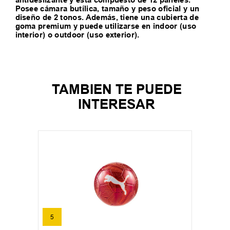
antideslizante y está compuesto de 12 paneles.
Posee cámara butílica, tamaño y peso oficial y un
diseño de 2 tonos. Además, tiene una cubierta de
goma premium y puede utilizarse en indoor (uso
interior) o outdoor (uso exterior).
TAMBIEN TE PUEDE
INTERESAR
5