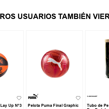
ROS USUARIOS TAMBIÉN VIE
5
UN
 Lay Up Nº3
Pelota Puma Final Graphic
Tubo de Pe