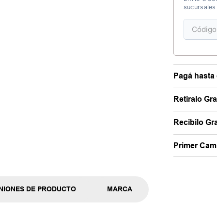
sucursales
Pagá hasta 
Retiralo Gr
Recibilo Gra
Primer Camb
NIONES DE PRODUCTO
MARCA