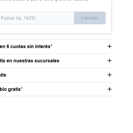
Calcular
en 6 cuotas sin interés*
atis en nuestras sucursales
tis
io gratis*