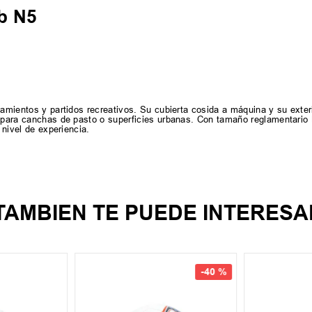
ub N5
namientos y partidos recreativos. Su cubierta cosida a máquina y su exter
l para canchas de pasto o superficies urbanas. Con tamaño reglamentario 
 nivel de experiencia.
TAMBIEN TE PUEDE INTERESA
-
40 %