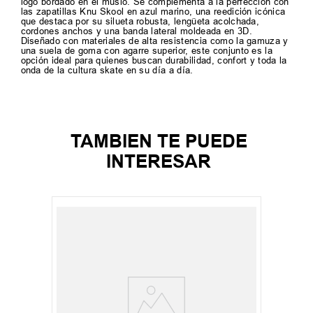
logo bordado en el muslo. Se complementa a la perfección con
las zapatillas Knu Skool en azul marino, una reedición icónica
que destaca por su silueta robusta, lengüeta acolchada,
cordones anchos y una banda lateral moldeada en 3D.
Diseñado con materiales de alta resistencia como la gamuza y
una suela de goma con agarre superior, este conjunto es la
opción ideal para quienes buscan durabilidad, confort y toda la
onda de la cultura skate en su día a día.
TAMBIEN TE PUEDE
INTERESAR