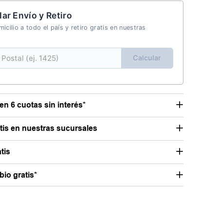
lar Envío y Retiro
icilio a todo el país y retiro gratis en nuestras
Calcular
en 6 cuotas sin interés*
atis en nuestras sucursales
tis
io gratis*