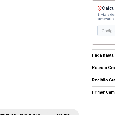
Calcu
Envío a dom
sucursales
Pagá hasta 
Retiralo Gr
Recibilo Gra
Primer Camb