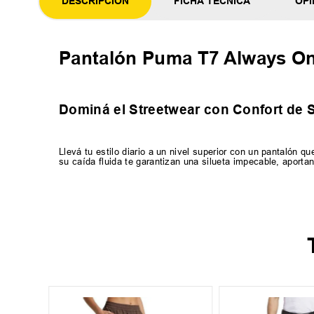
DESCRIPCION
FICHA TECNICA
OPI
Pantalón Puma T7 Always On
Dominá el Streetwear con Confort de S
Llevá tu estilo diario a un nivel superior con un pantalón
su caída fluida te garantizan una silueta impecable, aporta
XL