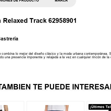
NIONES DE PRODUCTO
MARCA
 Relaxed Track 62958901
astrería
 que combina lo mejor del diseño clásico y la moda urbana contemporánea.
ndo una presencia imponente y relajada a la vez en cualquier rincón de la 
TAMBIEN TE PUEDE INTERESA
¡Últimos Tal