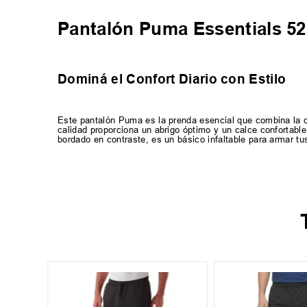
Pantalón Puma Essentials 5
Dominá el Confort Diario con Estilo
Este pantalón Puma es la prenda esencial que combina la c
calidad proporciona un abrigo óptimo y un calce confortabl
bordado en contraste, es un básico infaltable para armar tu
XL