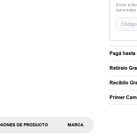
Envío a dom
sucursales
Pagá hasta 
Retiralo Gr
Recibilo Gra
Primer Camb
NIONES DE PRODUCTO
MARCA