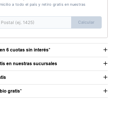
icilio a todo el país y retiro gratis en nuestras
Calcular
en 6 cuotas sin interés*
atis en nuestras sucursales
tis
io gratis*