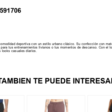
2591706
omodidad deportiva con un estilo urbano clásico. Su confección con mate
e para tus entrenamientos livianos o tus momentos de descanso. Con el l
s looks casuales diarios.
TAMBIEN TE PUEDE INTERESA