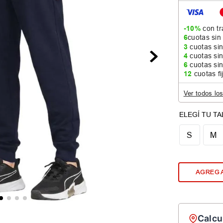
-10%
con tr
6
cuotas sin
3
cuotas sin
4
cuotas sin
6
cuotas sin
12
cuotas fi
Ver todos lo
S
M
AGREGA
Calcu